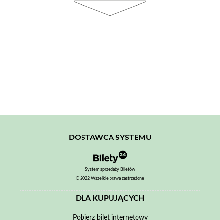
DOSTAWCA SYSTEMU
System sprzedaży Biletów
© 2022 Wszelkie prawa zastrzeżone
DLA KUPUJĄCYCH
Pobierz bilet internetowy