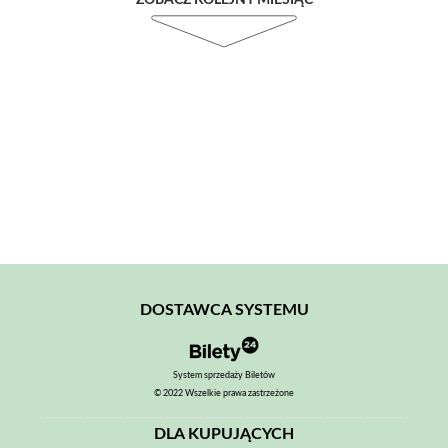
ZOBACZ KOLEJNY MIESIĄC
DOSTAWCA SYSTEMU
System sprzedaży Biletów
© 2022 Wszelkie prawa zastrzeżone
DLA KUPUJĄCYCH