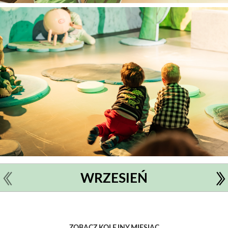
WRZESIEŃ