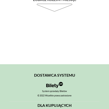
ZOBACZ KOLEJNY MIESIĄC
DOSTAWCA SYSTEMU
System sprzedaży Biletów
© 2022 Wszelkie prawa zastrzeżone
DLA KUPUJĄCYCH