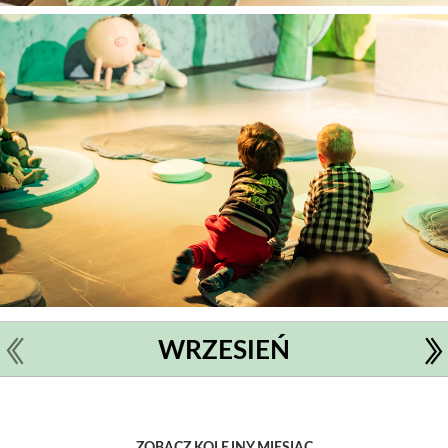
WRZESIEŃ