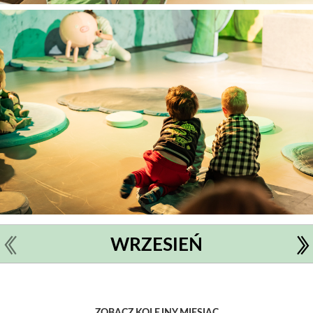
WRZESIEŃ