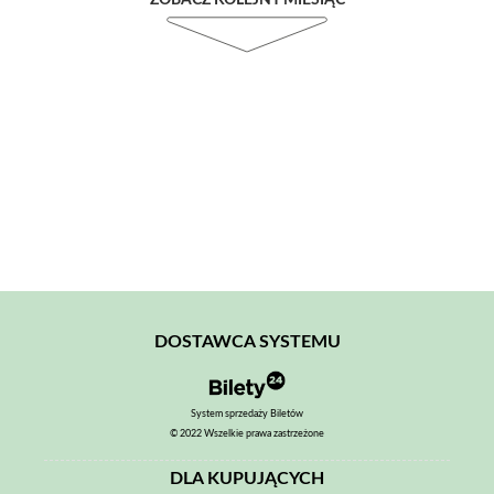
ZOBACZ KOLEJNY MIESIĄC
DOSTAWCA SYSTEMU
System sprzedaży Biletów
© 2022 Wszelkie prawa zastrzeżone
DLA KUPUJĄCYCH