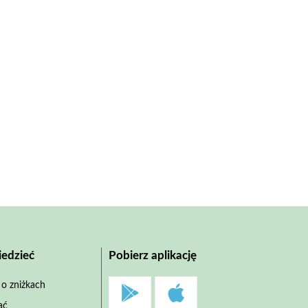
edzieć
Pobierz aplikację
 o zniżkach
ać