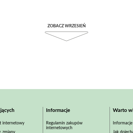
ZOBACZ WRZESIEŃ
jących
Informacje
Warto wi
et internetowy
Regulamin zakupów
Informacje
internetowych
, zmiany
Jak dojech