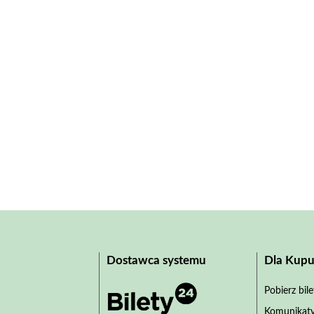
Dostawca systemu
Dla Kupu
Pobierz bil
Komunikaty