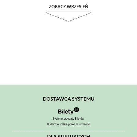
ZOBACZ WRZESIEŃ
DOSTAWCA SYSTEMU
System sprzedaży Biletów
© 2022 Wszelkie prawa zastrzeżone
DLA KUPUJĄCYCH