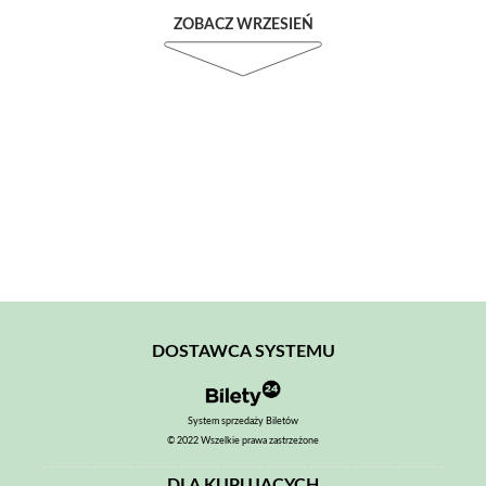
ZOBACZ WRZESIEŃ
DOSTAWCA SYSTEMU
System sprzedaży Biletów
© 2022 Wszelkie prawa zastrzeżone
DLA KUPUJĄCYCH