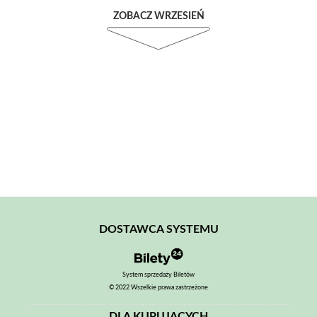
ZOBACZ WRZESIEŃ
DOSTAWCA SYSTEMU
System sprzedaży Biletów
© 2022 Wszelkie prawa zastrzeżone
DLA KUPUJĄCYCH