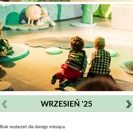
WRZESIEŃ '25
Brak wydarzeń dla danego miesiąca.