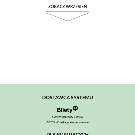
ZOBACZ WRZESIEŃ
DOSTAWCA SYSTEMU
System sprzedaży Biletów
© 2022 Wszelkie prawa zastrzeżone
DLA KUPUJĄCYCH