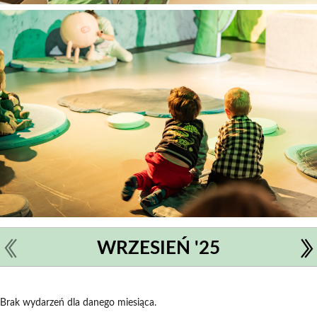
WRZESIEŃ '25
Brak wydarzeń dla danego miesiąca.