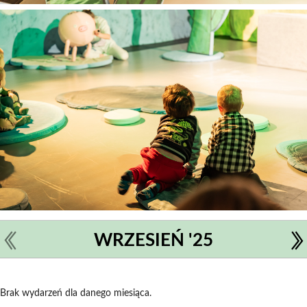
WRZESIEŃ '25
Brak wydarzeń dla danego miesiąca.