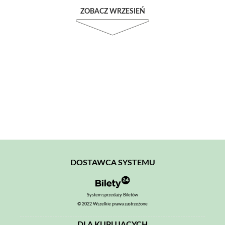
ZOBACZ WRZESIEŃ
DOSTAWCA SYSTEMU
System sprzedaży Biletów
© 2022 Wszelkie prawa zastrzeżone
DLA KUPUJĄCYCH