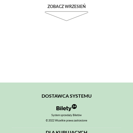
ZOBACZ WRZESIEŃ
DOSTAWCA SYSTEMU
System sprzedaży Biletów
© 2022 Wszelkie prawa zastrzeżone
DLA KUPUJĄCYCH