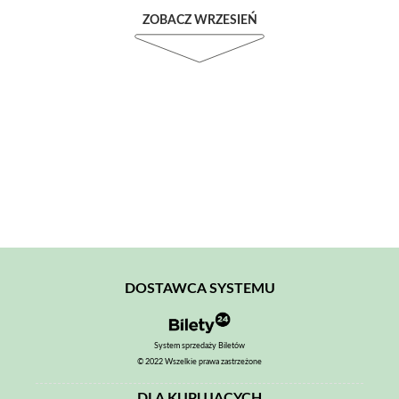
ZOBACZ WRZESIEŃ
DOSTAWCA SYSTEMU
System sprzedaży Biletów
© 2022 Wszelkie prawa zastrzeżone
DLA KUPUJĄCYCH