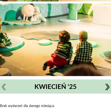
KWIECIEŃ '25
Brak wydarzeń dla danego miesiąca.