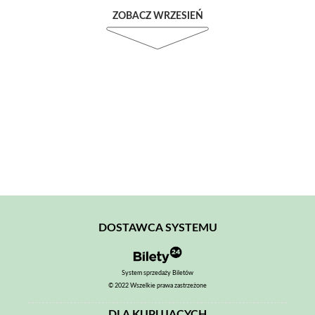
ZOBACZ WRZESIEŃ
DOSTAWCA SYSTEMU
System sprzedaży Biletów
© 2022 Wszelkie prawa zastrzeżone
DLA KUPUJĄCYCH