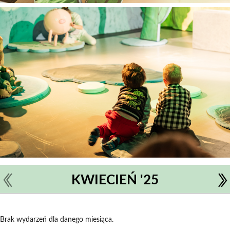
KWIECIEŃ '25
Brak wydarzeń dla danego miesiąca.