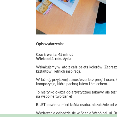
Opis wydarzenia:
Czas trwania: 45 minut
Wiek: od 4. roku życia
Wskakujemy w lato z całą paletą kolorów! Zaprasz
kształtów i letnich inspiracji.
W luźnej, przyjaznej atmosferze, bez presji i oce
kompozycje, które pachną latem i śmiechem.
To nie tylko okazja do artystycznej zabawy, ale t
na wspólne tworzenie!
BILET
powinna mieć każda osoba, niezależnie od wi
Wydarzenie odbędzie się w Scenie Wspólnej, ul. Br