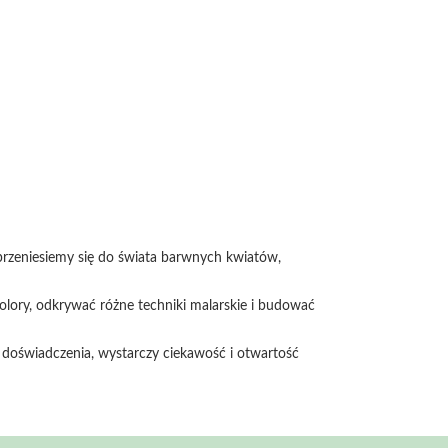
przeniesiemy się do świata barwnych kwiatów,
kolory, odkrywać różne techniki malarskie i budować
o doświadczenia, wystarczy ciekawość i otwartość