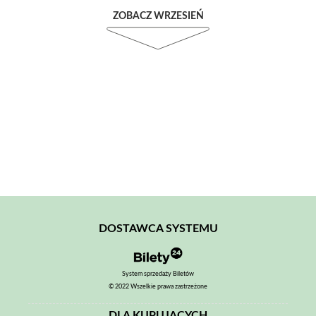
ZOBACZ WRZESIEŃ
DOSTAWCA SYSTEMU
System sprzedaży Biletów
© 2022 Wszelkie prawa zastrzeżone
DLA KUPUJĄCYCH