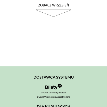
ZOBACZ WRZESIEŃ
DOSTAWCA SYSTEMU
System sprzedaży Biletów
© 2022 Wszelkie prawa zastrzeżone
DLA KUPUJĄCYCH