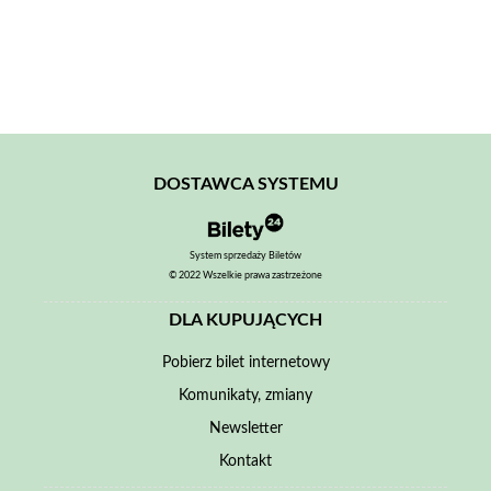
DOSTAWCA SYSTEMU
System sprzedaży Biletów
© 2022 Wszelkie prawa zastrzeżone
DLA KUPUJĄCYCH
Pobierz bilet internetowy
Komunikaty, zmiany
Newsletter
Kontakt