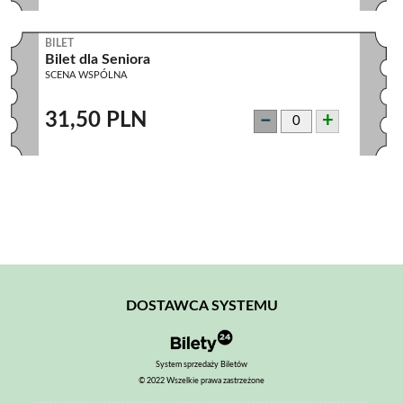
BILET
Bilet dla Seniora
SCENA WSPÓLNA
31,50 PLN
−
+
DOSTAWCA SYSTEMU
System sprzedaży Biletów
© 2022 Wszelkie prawa zastrzeżone