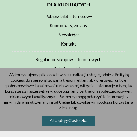
DLA KUPUJĄCYCH
Pobierz bilet internetowy
Komunikaty, zmiany
Newsletter
Kontakt
Regulamin zakupów internetowych
Polityka cookies
Wykorzystujemy pliki cookie w celu realizacji usług zgodnie z Polityką
cookies, do spersonalizowania treści i reklam, aby oferować funkcje
Informacje o zniżkach
społecznościowe i analizować ruch w naszej witrynie. Informacje o tym, jak
korzystasz z naszej witryny, udostępniamy partnerom społecznościowym,
Jak dojechać
reklamowym i analitycznym. Partnerzy mogą połączyć te informacje z
innymi danymi otrzymanymi od Ciebie lub uzyskanymi podczas korzystania
z ich usług.
Akceptuję Ciasteczka