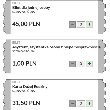
BILET
Bilet dla jednej osoby
SCENA WSPÓLNA
45,00 PLN
−
+
BILET
Asystent, asystentka osoby z niepełnosprawnością
SCENA WSPÓLNA
1,00 PLN
−
+
BILET
Karta Dużej Rodziny
SCENA WSPÓLNA
31,50 PLN
−
+