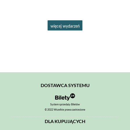
więcej wydarzeń
DOSTAWCA SYSTEMU
System sprzedaży Biletów
© 2022 Wszelkie prawa zastrzeżone
DLA KUPUJĄCYCH