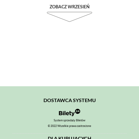
ZOBACZ WRZESIEŃ
DOSTAWCA SYSTEMU
System sprzedaży Biletów
© 2022 Wszelkie prawa zastrzeżone
DLA KUPUJĄCYCH